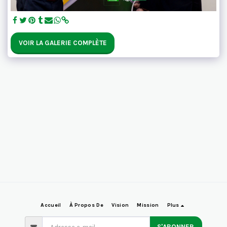
VOIR LA GALERIE COMPLÈTE
Accueil
À Propos De
Vision
Mission
Plus
S'ABONNER